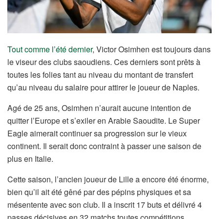
Tout comme l’été dernier
, Victor Osimhen est toujours dans
le viseur des clubs saoudiens. Ces derniers sont prêts à
toutes les folies tant au niveau du montant de transfert
qu’au niveau du salaire pour attirer le joueur de Naples.
Agé de 25 ans, Osimhen n’aurait aucune intention de
quitter l’Europe et s’exiler en Arabie Saoudite. Le Super
Eagle aimerait continuer sa progression sur le vieux
continent. Il serait donc contraint à passer une saison de
plus en Italie.
Cette saison, l’ancien joueur de Lille a encore été énorme,
bien qu’il ait été gêné par des pépins physiques et sa
mésentente avec son club. Il a inscrit 17 buts et délivré 4
passes décisives en 32 matchs toutes compétitions