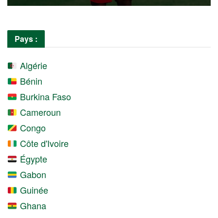
Pays :
Algérie
Bénin
Burkina Faso
Cameroun
Congo
Côte d'Ivoire
Égypte
Gabon
Guinée
Ghana