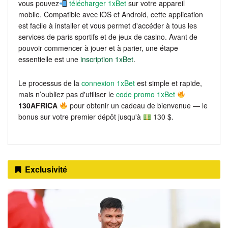
vous pouvez
télécharger 1xBet
sur votre appareil
mobile. Compatible avec iOS et Android, cette application
est facile à installer et vous permet d'accéder à tous les
services de paris sportifs et de jeux de casino. Avant de
pouvoir commencer à jouer et à parier, une étape
essentielle est une
inscription 1xBet
.
Le processus de la
connexion 1xBet
est simple et rapide,
mais n’oubliez pas d'utiliser le
code promo 1xBet
130AFRICA
pour obtenir un cadeau de bienvenue — le
bonus sur votre premier dépôt jusqu'à
130 $.
Exclusivité