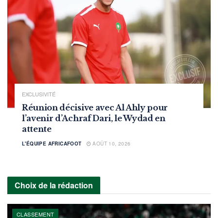
EXCLUSIVITÉ
Réunion décisive avec Al Ahly pour
l’avenir d’Achraf Dari, le Wydad en
attente
L'ÉQUIPE AFRICAFOOT
AOÛT 10, 2026
Choix de la rédaction
CLASSEMENT