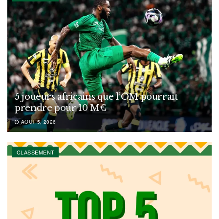
5 joueurs africains que l’OM pourrait
prendre pour 10 M€
AOÛT 5, 2026
CLASSEMENT