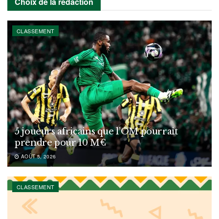
Choix de la rédaction
CLASSEMENT
5 joueurs africains que l’OM pourrait
prendre pour 10 M€
AOÛT 5, 2026
CLASSEMENT