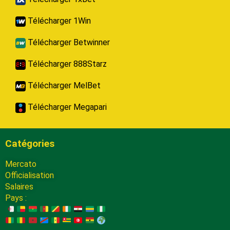
Télécharger 1Win
Télécharger Betwinner
Télécharger 888Starz
Télécharger MelBet
Télécharger Megapari
Catégories
Mercato
Officialisation
Salaires
Pays :