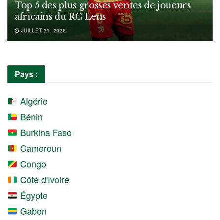
Top 5 des plus grosses ventes de joueurs
africains du RC Lens
JUILLET 31, 2026
Pays :
Algérie
Bénin
Burkina Faso
Cameroun
Congo
Côte d'Ivoire
Égypte
Gabon