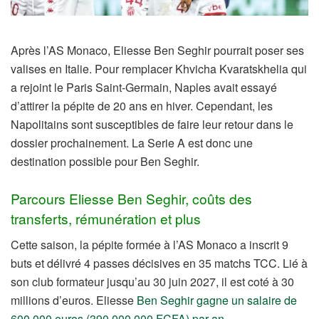
Après l’AS Monaco, Eliesse Ben Seghir pourrait poser ses
valises en Italie. Pour remplacer Khvicha Kvaratskhelia qui
a rejoint le Paris Saint-Germain, Naples avait essayé
d’attirer la pépite de 20 ans en hiver. Cependant, les
Napolitains sont susceptibles de faire leur retour dans le
dossier prochainement. La Serie A est donc une
destination possible pour Ben Seghir.
Parcours Eliesse Ben Seghir, coûts des
transferts, rémunération et plus
Cette saison, la pépite formée à l’AS Monaco a inscrit 9
buts et délivré 4 passes décisives en 35 matchs TCC. Lié à
son club formateur jusqu’au 30 juin 2027, il est coté à 30
millions d’euros. Eliesse
Ben Seghir gagne un salaire de
600 000 euros (390 000 000 FCFA) par an
.