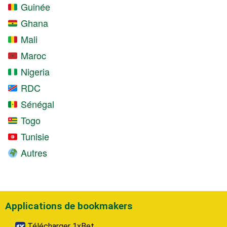
Guinée
Ghana
Mali
Maroc
Nigeria
RDC
Sénégal
Togo
Tunisie
Autres
Applications de bookmakers
Télécharger 1xBet