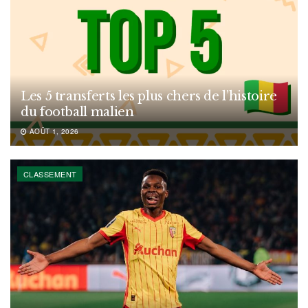
Les 5 transferts les plus chers de l’histoire
du football malien
AOÛT 1, 2026
CLASSEMENT