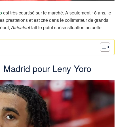
o
est très courtisé sur le marché. A seulement 18 ans, le
les prestations et est cité dans le collimateur de grands
rtout,
Africafoot
fait le point sur sa situation actuelle.
l Madrid pour Leny Yoro