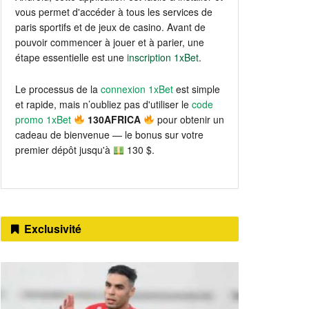
vous permet d'accéder à tous les services de
paris sportifs et de jeux de casino. Avant de
pouvoir commencer à jouer et à parier, une
étape essentielle est une
inscription 1xBet
.
Le processus de la
connexion 1xBet
est simple
et rapide, mais n’oubliez pas d'utiliser le
code
promo 1xBet
130AFRICA
pour obtenir un
cadeau de bienvenue — le bonus sur votre
premier dépôt jusqu'à
130 $.
Exclusivité