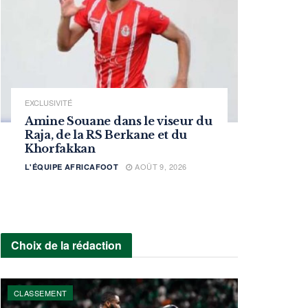
EXCLUSIVITÉ
Amine Souane dans le viseur du
Raja, de la RS Berkane et du
Khorfakkan
AOÛT 9, 2026
L'ÉQUIPE AFRICAFOOT
Choix de la rédaction
CLASSEMENT