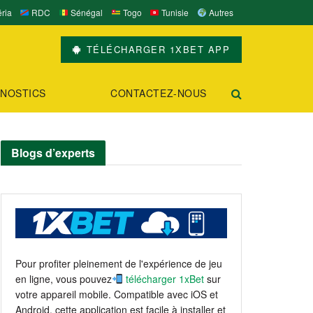
ria
RDC
Sénégal
Togo
Tunisie
Autres
TÉLÉCHARGER 1XBET APP
NOSTICS
CONTACTEZ-NOUS
Blogs d’experts
Pour profiter pleinement de l'expérience de jeu
en ligne, vous pouvez
télécharger 1xBet
sur
votre appareil mobile. Compatible avec iOS et
Android, cette application est facile à installer et