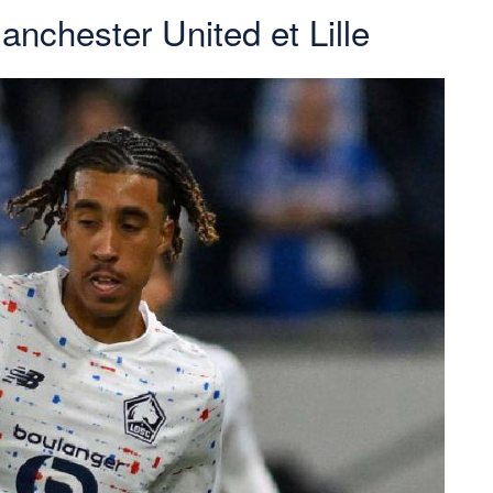
anchester United et Lille