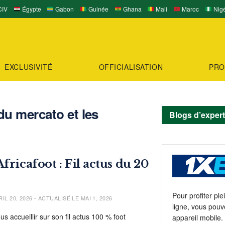
IV
Égypte
Gabon
Guinée
Ghana
Mali
Maroc
Nigé
EXCLUSIVITÉ
OFFICIALISATION
PRO
du mercato et les
Blogs d’exper
fricafoot : Fil actus du 20
Pour profiter pl
IL 20, 2026 - ACTUALISÉ LE MAI 1, 2026
ligne, vous pouv
ous accueillir sur son fil actus 100 % foot
appareil mobile.