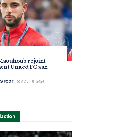
Maouhoub rejoint
ment United FC aux
AOÛT 6, 2026
ICAFOOT
daction