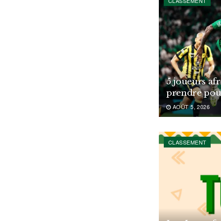
CLASSEMENT
5 joueurs af
prendre pou
AOÛT 5, 2026
CLASSEMENT