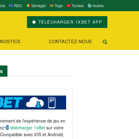
ria
RDC
Sénégal
Togo
Tunisie
Autres
TÉLÉCHARGER 1XBET APP
NOSTICS
CONTACTEZ-NOUS
ts
einement de l'expérience de jeu en
ez
télécharger 1xBet
sur votre
 Compatible avec iOS et Android,