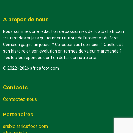
A propos de nous
Nous sommes une rédaction de passionnés de football africain
traitant des sujets qui tournent autour de l’argent et du foot.
Combien gagne un joueur ? Ce joueur vaut combien ? Quelle est
son histoire et son évolution en termes de valeur marchande ?
Toutes les réponses sont en détail sur notre site.
© 2022–2026 africafoot.com
Contacts
Contactez-nous
Partenaires
arabic.africafoot.com
africain.info