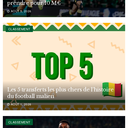
prendre pour 10 M€
AOÛT 5, 2026
CLASSEMENT
Les 5 transferts les plus chers de l’histoire
du football malien
AOÛT 1, 2026
CLASSEMENT