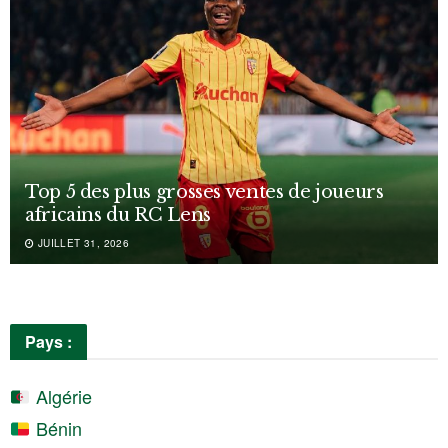
Top 5 des plus grosses ventes de joueurs
africains du RC Lens
JUILLET 31, 2026
Pays :
Algérie
Bénin