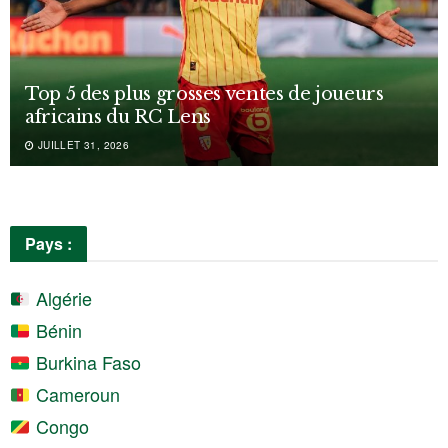
Top 5 des plus grosses ventes de joueurs
africains du RC Lens
JUILLET 31, 2026
Pays :
Algérie
Bénin
Burkina Faso
Cameroun
Congo