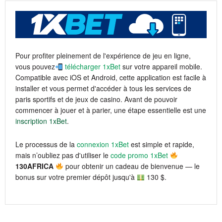
Pour profiter pleinement de l'expérience de jeu en ligne,
vous pouvez
télécharger 1xBet
sur votre appareil mobile.
Compatible avec iOS et Android, cette application est facile à
installer et vous permet d'accéder à tous les services de
paris sportifs et de jeux de casino. Avant de pouvoir
commencer à jouer et à parier, une étape essentielle est une
inscription 1xBet
.
Le processus de la
connexion 1xBet
est simple et rapide,
mais n’oubliez pas d'utiliser le
code promo 1xBet
130AFRICA
pour obtenir un cadeau de bienvenue — le
bonus sur votre premier dépôt jusqu'à
130 $.