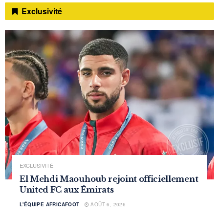
Exclusivité
EXCLUSIVITÉ
El Mehdi Maouhoub rejoint officiellement
United FC aux Émirats
L'ÉQUIPE AFRICAFOOT
AOÛT 6, 2026