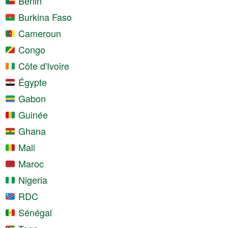
Bénin
Burkina Faso
Cameroun
Congo
Côte d'Ivoire
Égypte
Gabon
Guinée
Ghana
Mali
Maroc
Nigeria
RDC
Sénégal