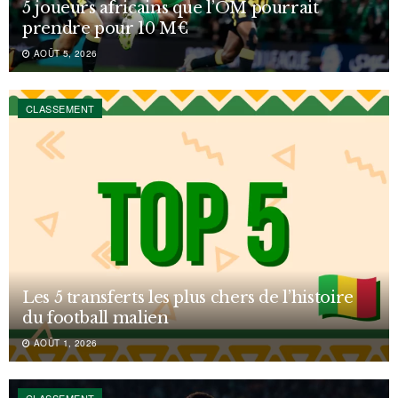
5 joueurs africains que l’OM pourrait
prendre pour 10 M€
AOÛT 5, 2026
CLASSEMENT
Les 5 transferts les plus chers de l’histoire
du football malien
AOÛT 1, 2026