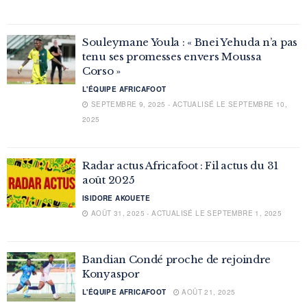
Souleymane Youla : « Bnei Yehuda n’a pas
tenu ses promesses envers Moussa
Corso »
L'ÉQUIPE AFRICAFOOT
SEPTEMBRE 9, 2025 - ACTUALISÉ LE SEPTEMBRE 10,
2025
Radar actus Africafoot : Fil actus du 31
août 2025
ISIDORE AKOUETE
AOÛT 31, 2025 - ACTUALISÉ LE SEPTEMBRE 1, 2025
Bandian Condé proche de rejoindre
Konyaspor
L'ÉQUIPE AFRICAFOOT
AOÛT 21, 2025