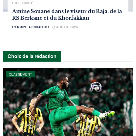
EXCLUSIVITÉ
Amine Souane dans le viseur du Raja, de la
RS Berkane et du Khorfakkan
L'ÉQUIPE AFRICAFOOT
AOÛT 9, 2026
Choix de la rédaction
CLASSEMENT