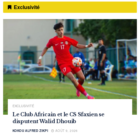
Exclusivité
EXCLUSIVITÉ
Le Club Africain et le CS Sfaxien se
disputent Walid Dhouib
KOKOU ALFRED ZIKPI
AOÛT 9, 2026