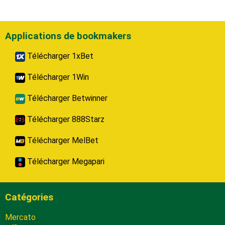
Applications de bookmakers
Télécharger 1xBet
Télécharger 1Win
Télécharger Betwinner
Télécharger 888Starz
Télécharger MelBet
Télécharger Megapari
Catégories
Mercato