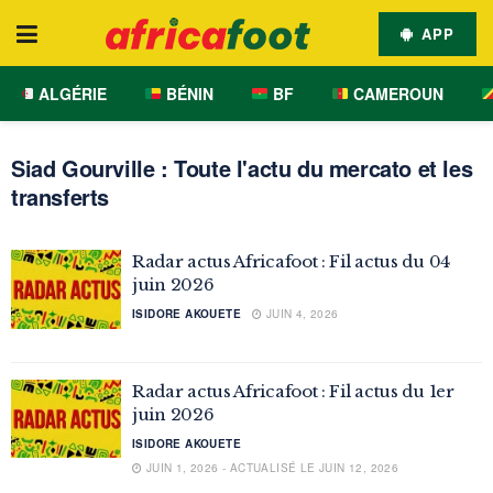
APP
ALGÉRIE
BÉNIN
BF
CAMEROUN
Siad Gourville : Toute l'actu du mercato et les
transferts
Radar actus Africafoot : Fil actus du 04
juin 2026
ISIDORE AKOUETE
JUIN 4, 2026
Radar actus Africafoot : Fil actus du 1er
juin 2026
ISIDORE AKOUETE
JUIN 1, 2026 - ACTUALISÉ LE JUIN 12, 2026