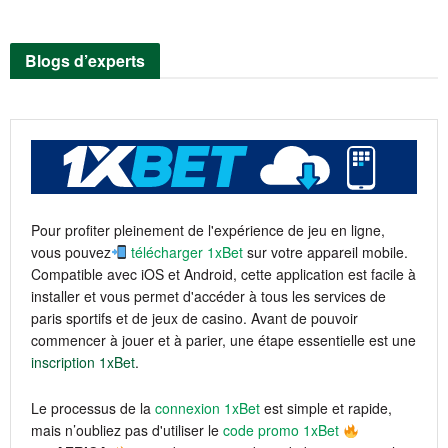
Blogs d’experts
Pour profiter pleinement de l'expérience de jeu en ligne,
vous pouvez
télécharger 1xBet
sur votre appareil mobile.
Compatible avec iOS et Android, cette application est facile à
installer et vous permet d'accéder à tous les services de
paris sportifs et de jeux de casino. Avant de pouvoir
commencer à jouer et à parier, une étape essentielle est une
inscription 1xBet
.
Le processus de la
connexion 1xBet
est simple et rapide,
mais n’oubliez pas d'utiliser le
code promo 1xBet