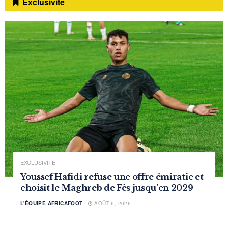
Exclusivité
EXCLUSIVITÉ
Youssef Hafidi refuse une offre émiratie et
choisit le Maghreb de Fès jusqu’en 2029
L'ÉQUIPE AFRICAFOOT
AOÛT 6, 2026