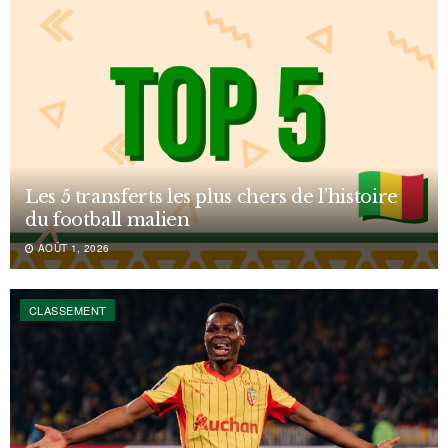
Les 5 transferts les plus chers de l’histoire
du football malien
AOÛT 1, 2026
CLASSEMENT