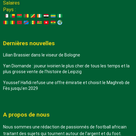
Salaires
Pays :
Dernières nouvelles
Lilian Brassier dans le viseur de Bologne
Yan Diomande : joueur ivoirien le plus cher de tous les temps et la
plus grosse vente de l’histoire de Leipzig
Youssef Hafidi refuse une offre émiratie et choisit le Maghreb de
Fès jusqu’en 2029
A propos de nous
Nous sommes une rédaction de passionnés de football africain
traitant des sujets qui tournent autour de l’argent et du foot.