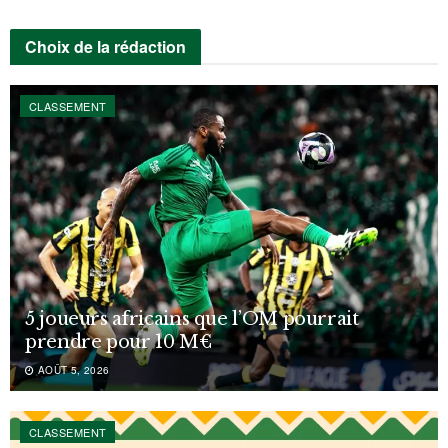
Choix de la rédaction
CLASSEMENT
5 joueurs africains que l’OM pourrait
prendre pour 10 M€
AOÛT 5, 2026
CLASSEMENT