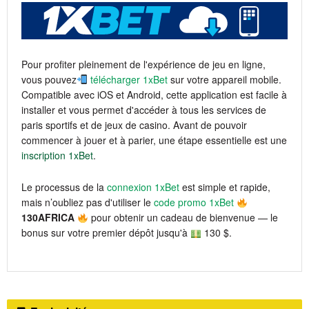
Pour profiter pleinement de l'expérience de jeu en ligne,
vous pouvez
télécharger 1xBet
sur votre appareil mobile.
Compatible avec iOS et Android, cette application est facile à
installer et vous permet d'accéder à tous les services de
paris sportifs et de jeux de casino. Avant de pouvoir
commencer à jouer et à parier, une étape essentielle est une
inscription 1xBet
.
Le processus de la
connexion 1xBet
est simple et rapide,
mais n’oubliez pas d'utiliser le
code promo 1xBet
130AFRICA
pour obtenir un cadeau de bienvenue — le
bonus sur votre premier dépôt jusqu'à
130 $.