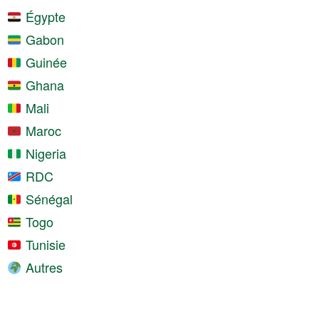
Égypte
Gabon
Guinée
Ghana
Mali
Maroc
Nigeria
RDC
Sénégal
Togo
Tunisie
Autres