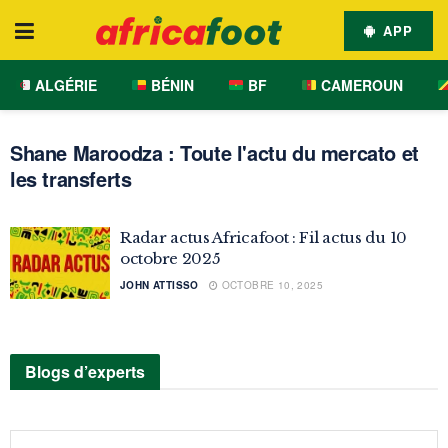
APP
ALGÉRIE
BÉNIN
BF
CAMEROUN
Shane Maroodza : Toute l'actu du mercato et
les transferts
Radar actus Africafoot : Fil actus du 10
octobre 2025
JOHN ATTISSO
OCTOBRE 10, 2025
Blogs d’experts