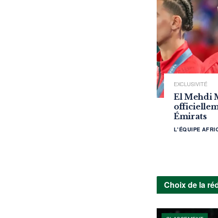
EXCLUSIVITÉ
El Mehdi 
officielle
Émirats
L'ÉQUIPE AFR
Choix de la ré