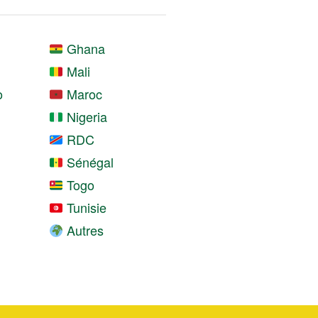
Ghana
Mali
o
Maroc
Nigeria
RDC
Sénégal
Togo
Tunisie
Autres