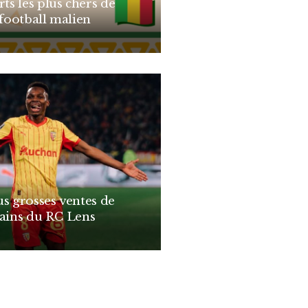
rts les plus chers de
 football malien
us grosses ventes de
cains du RC Lens