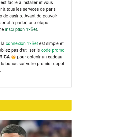
est facile à installer et vous
 à tous les services de paris
eux de casino. Avant de pouvoir
er et à parier, une étape
une
inscription 1xBet
.
 la
connexion 1xBet
est simple et
bliez pas d'utiliser le
code promo
RICA
pour obtenir un cadeau
le bonus sur votre premier dépôt
.