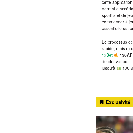
cette application 
permet d'accéder
sportifs et de j
commencer à jou
essentielle est 
Le processus de
rapide, mais n’ou
1xBet
130AF
de bienvenue — 
jusqu'à
130 $
Exclusivité