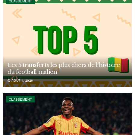
CLASSEMENT
Les 5 transferts les plus chers de l’histoire
du football malien
AOÛT 1, 2026
CLASSEMENT