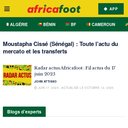
APP
ALGÉRIE
BÉNIN
BF
CAMEROUN
Moustapha Cissé (Sénégal) : Toute l'actu du
mercato et les transferts
Radar actus Africafoot : Fil actus du 17
juin 2025
JOHN ATTISSO
JUIN 17, 2025 - ACTUALISÉ LE OCTOBRE 12, 2025
Blogs d’experts