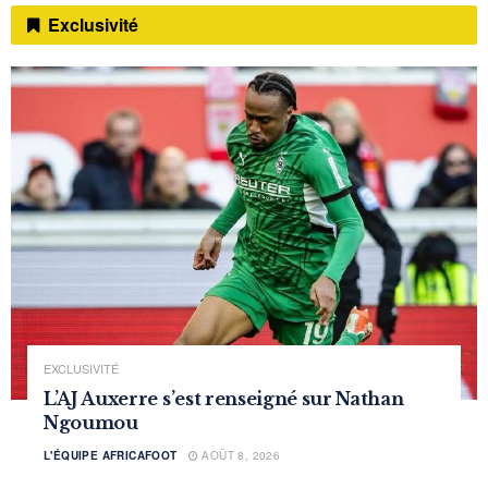
Exclusivité
EXCLUSIVITÉ
L’AJ Auxerre s’est renseigné sur Nathan
Ngoumou
L'ÉQUIPE AFRICAFOOT
AOÛT 8, 2026