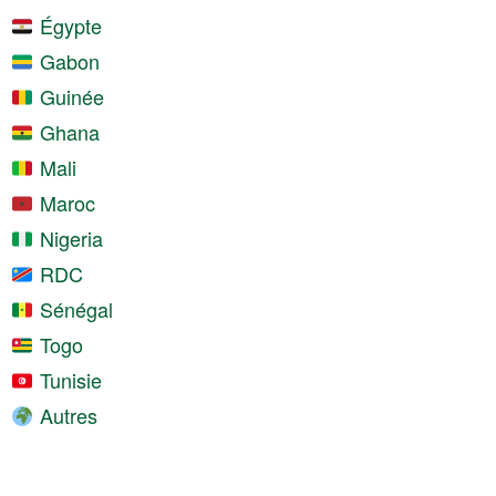
Égypte
Gabon
Guinée
Ghana
Mali
Maroc
Nigeria
RDC
Sénégal
Togo
Tunisie
Autres