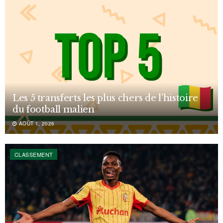
Les 5 transferts les plus chers de l’histoire
du football malien
AOÛT 1, 2026
CLASSEMENT