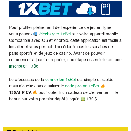
Pour profiter pleinement de l'expérience de jeu en ligne,
vous pouvez
télécharger 1xBet
sur votre appareil mobile.
Compatible avec iOS et Android, cette application est facile à
installer et vous permet d'accéder à tous les services de
paris sportifs et de jeux de casino. Avant de pouvoir
commencer à jouer et à parier, une étape essentielle est une
inscription 1xBet
.
Le processus de la
connexion 1xBet
est simple et rapide,
mais n’oubliez pas d'utiliser le
code promo 1xBet
130AFRICA
pour obtenir un cadeau de bienvenue — le
bonus sur votre premier dépôt jusqu'à
130 $.