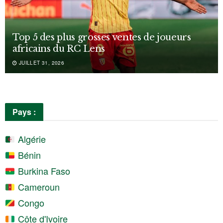
Top 5 des plus grosses ventes de joueurs
africains du RC Lens
JUILLET 31, 2026
Pays :
Algérie
Bénin
Burkina Faso
Cameroun
Congo
Côte d'Ivoire