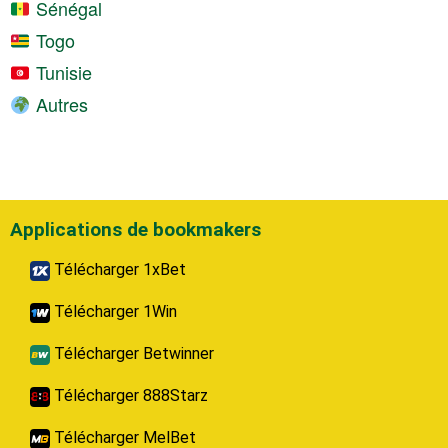
Sénégal
Togo
Tunisie
Autres
Applications de bookmakers
Télécharger 1xBet
Télécharger 1Win
Télécharger Betwinner
Télécharger 888Starz
Télécharger MelBet