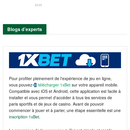
2025
Blogs d’experts
Pour profiter pleinement de l'expérience de jeu en ligne,
vous pouvez
télécharger 1xBet
sur votre appareil mobile.
Compatible avec iOS et Android, cette application est facile à
installer et vous permet d'accéder à tous les services de
paris sportifs et de jeux de casino. Avant de pouvoir
commencer à jouer et à parier, une étape essentielle est une
inscription 1xBet
.