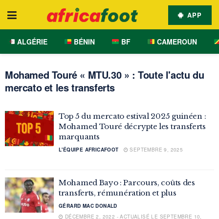
APP
ALGÉRIE
BÉNIN
BF
CAMEROUN
Mohamed Touré « MTU.30 » : Toute l'actu du
mercato et les transferts
Top 5 du mercato estival 2025 guinéen :
Mohamed Touré décrypte les transferts
marquants
L'ÉQUIPE AFRICAFOOT
SEPTEMBRE 9, 2025
Mohamed Bayo : Parcours, coûts des
transferts, rémunération et plus
GÉRARD MAC DONALD
DÉCEMBRE 2, 2022 - ACTUALISÉ LE SEPTEMBRE 10,