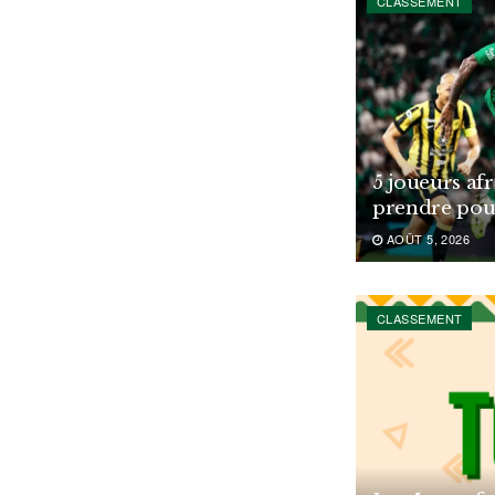
CLASSEMENT
5 joueurs af
prendre pou
AOÛT 5, 2026
CLASSEMENT