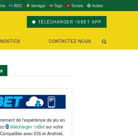
ria
RDC
Sénégal
Togo
Tunisie
Autres
TÉLÉCHARGER 1XBET APP
NOSTICS
CONTACTEZ-NOUS
ts
einement de l'expérience de jeu en
ez
télécharger 1xBet
sur votre
 Compatible avec iOS et Android,