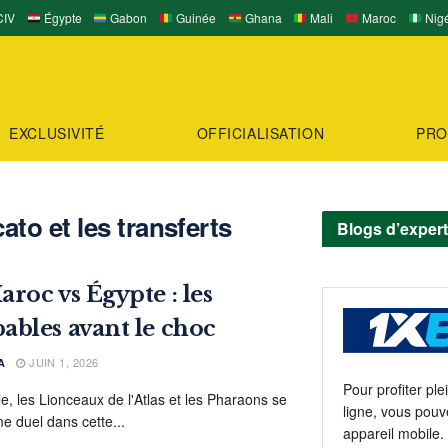
IV
Égypte
Gabon
Guinée
Ghana
Mali
Maroc
Nigé
EXCLUSIVITÉ
OFFICIALISATION
PRO
to et les transferts
Blogs d’exper
roc vs Égypte : les
bles avant le choc
JUIN 1, 2026
A
Pour profiter pl
ale, les Lionceaux de l'Atlas et les Pharaons se
ligne, vous pouv
me duel dans cette...
appareil mobile.