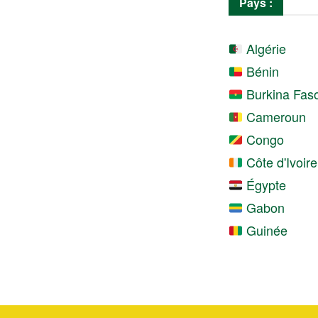
Pays :
Algérie
Bénin
Burkina Fas
Cameroun
Congo
Côte d'Ivoire
Égypte
Gabon
Guinée