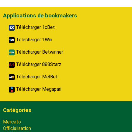
Applications de bookmakers
Télécharger 1xBet
Télécharger 1Win
Télécharger Betwinner
Télécharger 888Starz
Télécharger MelBet
Télécharger Megapari
Catégories
Mercato
Officialisation