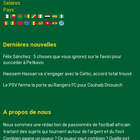
Salaires
Pays :
Dernières nouvelles
Félix Sánchez : 5 choses que vous ignorez sur le favori pour
succéder à Petkovic
Haissem Hassan va s’engager avec le Celtic, accord total trouvé
Le PSV ferme la porte au Rangers FC pour Couhaib Driouech
A propos de nous
Nous sommes une rédaction de passionnés de football africain
traitant des sujets qui tournent autour de l’argent et du foot.
Combien gagne un joueur ? Ce joueur vaut combien ? Quelle est