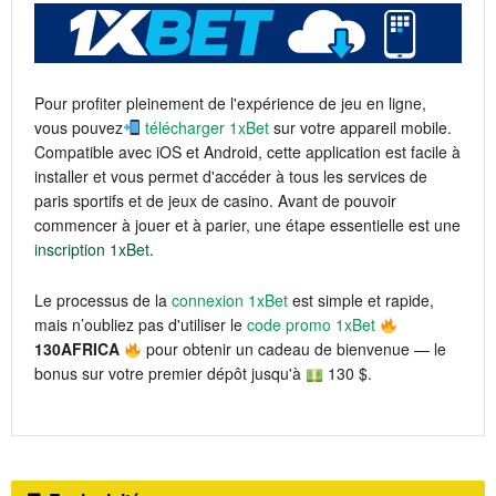
Pour profiter pleinement de l'expérience de jeu en ligne,
vous pouvez
télécharger 1xBet
sur votre appareil mobile.
Compatible avec iOS et Android, cette application est facile à
installer et vous permet d'accéder à tous les services de
paris sportifs et de jeux de casino. Avant de pouvoir
commencer à jouer et à parier, une étape essentielle est une
inscription 1xBet
.
Le processus de la
connexion 1xBet
est simple et rapide,
mais n’oubliez pas d'utiliser le
code promo 1xBet
130AFRICA
pour obtenir un cadeau de bienvenue — le
bonus sur votre premier dépôt jusqu'à
130 $.