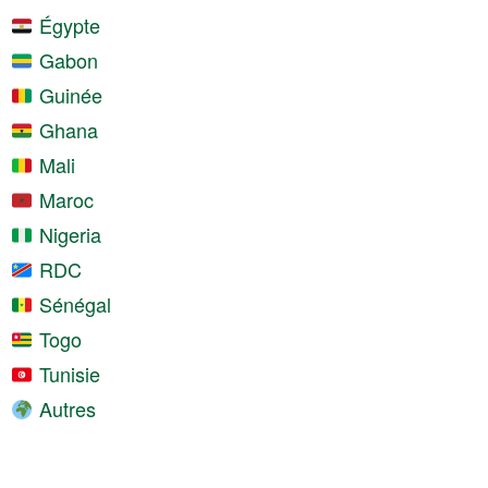
Égypte
Gabon
Guinée
Ghana
Mali
Maroc
Nigeria
RDC
Sénégal
Togo
Tunisie
Autres