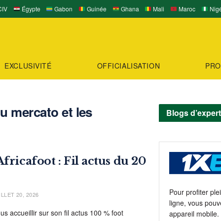
IV
Égypte
Gabon
Guinée
Ghana
Mali
Maroc
Nigé
EXCLUSIVITÉ
OFFICIALISATION
PRO
u mercato et les
Blogs d’exper
fricafoot : Fil actus du 20
Pour profiter pl
LLET 20, 2026
ligne, vous pouv
ous accueillir sur son fil actus 100 % foot
appareil mobile.