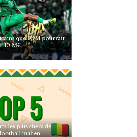
ricains que l’OM pourrait
r 10 M€
rts les plus chers de
 football malien