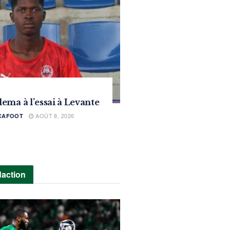
ema à l’essai à Levante
AOÛT 8, 2026
ICAFOOT
daction