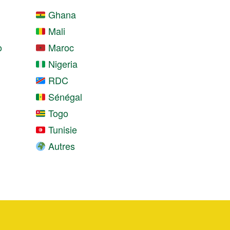
Ghana
Mali
o
Maroc
Nigeria
RDC
Sénégal
Togo
Tunisie
Autres