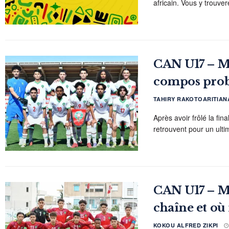
africain. Vous y trouvere
CAN U17 – Ma
compos proba
TAHIRY RAKOTOARITIAN
Après avoir frôlé la fin
retrouvent pour un ulti
CAN U17 – Ma
chaîne et où
KOKOU ALFRED ZIKPI