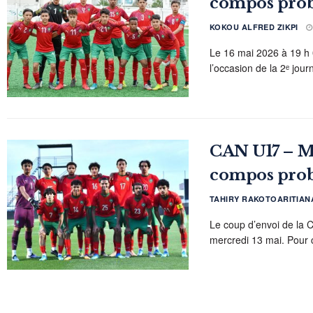
compos proba
KOKOU ALFRED ZIKPI
Le 16 mai 2026 à 19 h 
l’occasion de la 2ᵉ jour
CAN U17 – Ma
compos proba
TAHIRY RAKOTOARITIAN
Le coup d’envoi de la 
mercredi 13 mai. Pour 