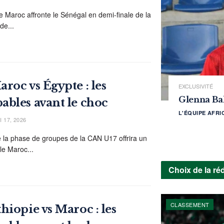
e Maroc affronte le Sénégal en demi-finale de la
de...
roc vs Égypte : les
EXCLUSIVITÉ
Glenna Bal
bles avant le choc
L'ÉQUIPE AFR
 17, 2026
e la phase de groupes de la CAN U17 offrira un
le Maroc...
Choix de la ré
CLASSEMENT
hiopie vs Maroc : les