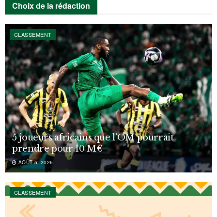
Choix de la rédaction
CLASSEMENT
5 joueurs africains que l’OM pourrait
prendre pour 10 M€
AOÛT 5, 2026
CLASSEMENT