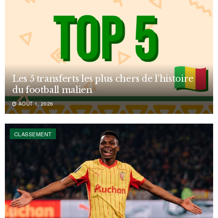
Les 5 transferts les plus chers de l’histoire
du football malien
AOÛT 1, 2026
CLASSEMENT