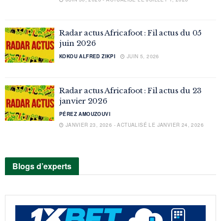
Radar actus Africafoot : Fil actus du 05
juin 2026
KOKOU ALFRED ZIKPI
JUIN 5, 2026
Radar actus Africafoot : Fil actus du 23
janvier 2026
PÉREZ AMOUZOUVI
JANVIER 23, 2026 - ACTUALISÉ LE JANVIER 24, 2026
Blogs d’experts