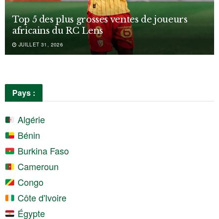
Top 5 des plus grosses ventes de joueurs
africains du RC Lens
JUILLET 31, 2026
Pays :
Algérie
Bénin
Burkina Faso
Cameroun
Congo
Côte d'Ivoire
Égypte