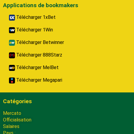
Applications de bookmakers
Télécharger 1xBet
Télécharger 1Win
Télécharger Betwinner
Télécharger 888Starz
Télécharger MelBet
Télécharger Megapari
Catégories
Mercato
Officialisation
Salaires
Pays :