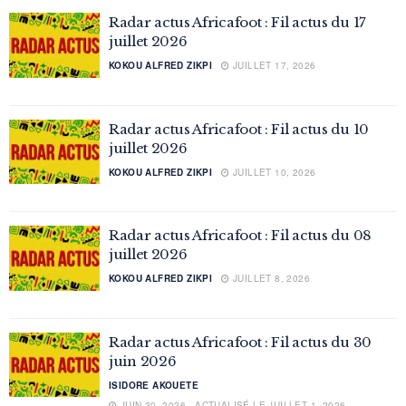
Radar actus Africafoot : Fil actus du 17
juillet 2026
KOKOU ALFRED ZIKPI
JUILLET 17, 2026
Radar actus Africafoot : Fil actus du 10
juillet 2026
KOKOU ALFRED ZIKPI
JUILLET 10, 2026
Radar actus Africafoot : Fil actus du 08
juillet 2026
KOKOU ALFRED ZIKPI
JUILLET 8, 2026
Radar actus Africafoot : Fil actus du 30
juin 2026
ISIDORE AKOUETE
JUIN 30, 2026 - ACTUALISÉ LE JUILLET 1, 2026