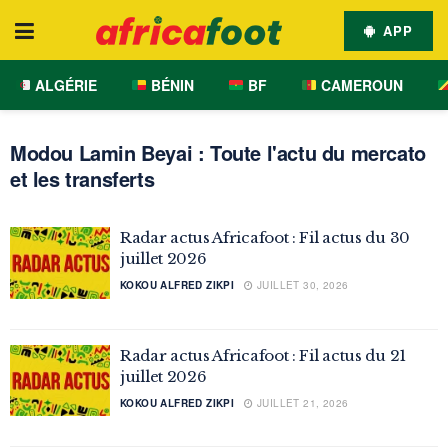
APP
ALGÉRIE
BÉNIN
BF
CAMEROUN
Modou Lamin Beyai : Toute l'actu du mercato
et les transferts
Radar actus Africafoot : Fil actus du 30
juillet 2026
KOKOU ALFRED ZIKPI
JUILLET 30, 2026
Radar actus Africafoot : Fil actus du 21
juillet 2026
KOKOU ALFRED ZIKPI
JUILLET 21, 2026