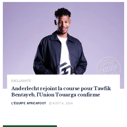
EXCLUSIVITÉ
Anderlecht rejoint la course pour Tawfik
Bentayeb, l’Union Touarga confirme
L'ÉQUIPE AFRICAFOOT
AOÛT 6, 2026