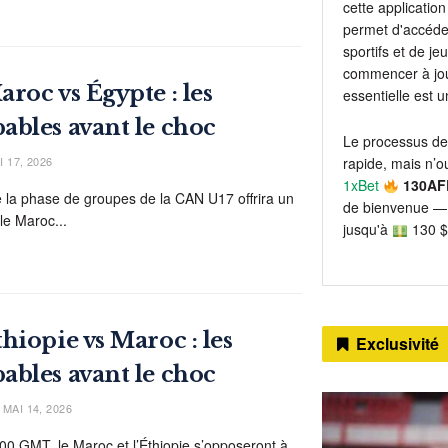
cette application 
permet d'accéder
sportifs et de j
commencer à jou
roc vs Égypte : les
essentielle est 
bles avant le choc
Le processus de
 17, 2026
rapide, mais n’ou
1xBet
130AF
e la phase de groupes de la CAN U17 offrira un
de bienvenue — 
le Maroc...
jusqu'à
130 $
hiopie vs Maroc : les
Exclusivité
bles avant le choc
MAI 14, 2026
00 GMT, le Maroc et l’Éthiopie s’opposeront à