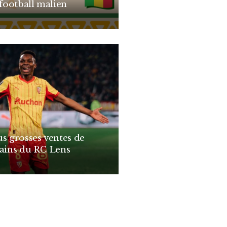
 football malien
us grosses ventes de
cains du RC Lens