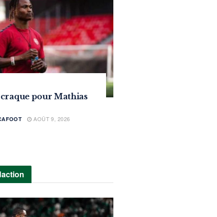
 craque pour Mathias
AOÛT 9, 2026
ICAFOOT
daction