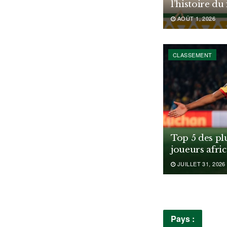
l’histoire du
AOÛT 1, 2026
CLASSEMENT
Top 5 des pl
joueurs afri
JUILLET 31, 2026
Pays :