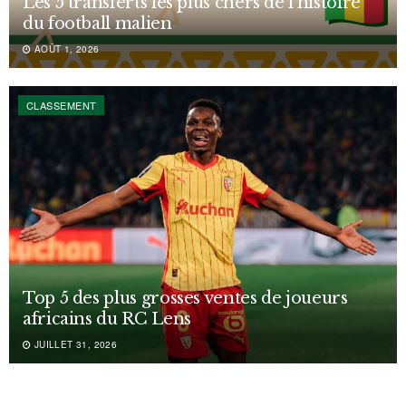
Les 5 transferts les plus chers de l’histoire
du football malien
AOÛT 1, 2026
CLASSEMENT
Top 5 des plus grosses ventes de joueurs
africains du RC Lens
JUILLET 31, 2026