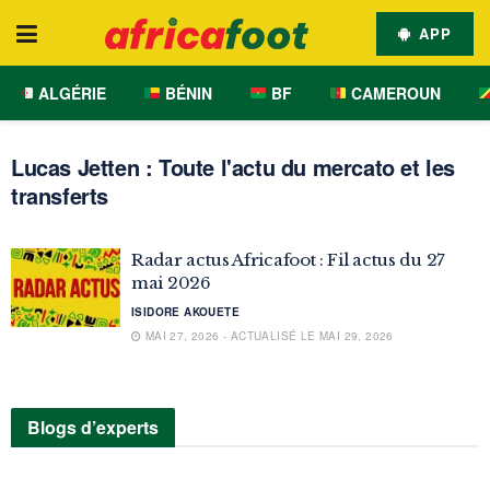
APP
ALGÉRIE
BÉNIN
BF
CAMEROUN
Lucas Jetten : Toute l'actu du mercato et les
transferts
Radar actus Africafoot : Fil actus du 27
mai 2026
ISIDORE AKOUETE
MAI 27, 2026 - ACTUALISÉ LE MAI 29, 2026
Blogs d’experts