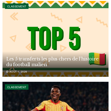
CLASSEMENT
Les 5 transferts les plus chers de l’histoire
du football malien
AOÛT 1, 2026
CLASSEMENT