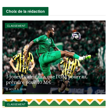
Choix de la rédaction
CLASSEMENT
5 joueurs africains que l’OM pourrait
prendre pour 10 M€
AOÛT 5, 2026
CLASSEMENT