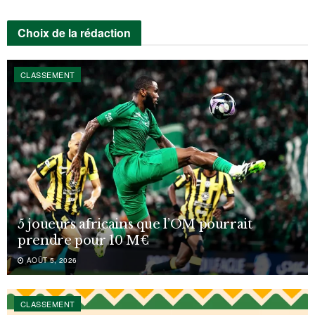
Choix de la rédaction
CLASSEMENT
5 joueurs africains que l’OM pourrait
prendre pour 10 M€
AOÛT 5, 2026
CLASSEMENT