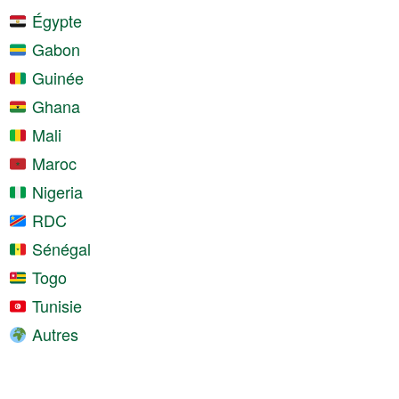
Égypte
Gabon
Guinée
Ghana
Mali
Maroc
Nigeria
RDC
Sénégal
Togo
Tunisie
Autres