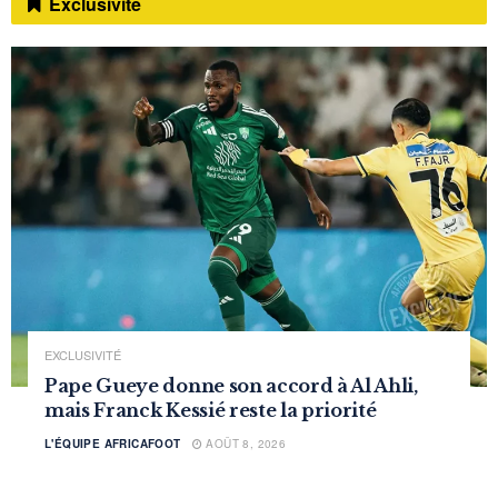
Exclusivité
EXCLUSIVITÉ
Pape Gueye donne son accord à Al Ahli,
mais Franck Kessié reste la priorité
L'ÉQUIPE AFRICAFOOT
AOÛT 8, 2026