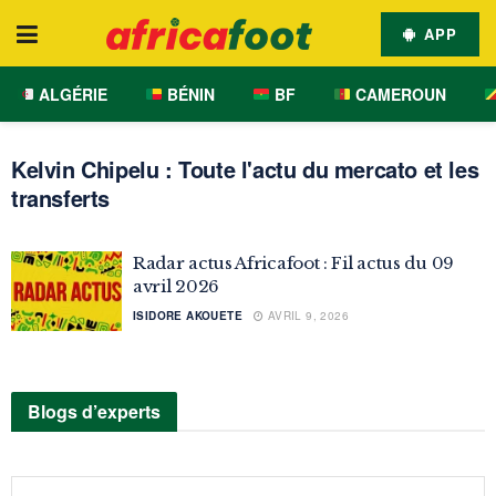
APP
ALGÉRIE
BÉNIN
BF
CAMEROUN
Kelvin Chipelu : Toute l'actu du mercato et les
transferts
Radar actus Africafoot : Fil actus du 09
avril 2026
ISIDORE AKOUETE
AVRIL 9, 2026
Blogs d’experts