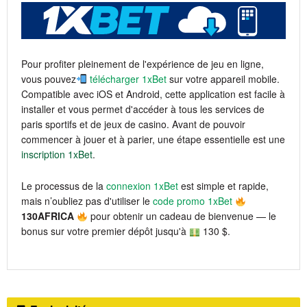
Pour profiter pleinement de l'expérience de jeu en ligne,
vous pouvez
télécharger 1xBet
sur votre appareil mobile.
Compatible avec iOS et Android, cette application est facile à
installer et vous permet d'accéder à tous les services de
paris sportifs et de jeux de casino. Avant de pouvoir
commencer à jouer et à parier, une étape essentielle est une
inscription 1xBet
.
Le processus de la
connexion 1xBet
est simple et rapide,
mais n’oubliez pas d'utiliser le
code promo 1xBet
130AFRICA
pour obtenir un cadeau de bienvenue — le
bonus sur votre premier dépôt jusqu'à
130 $.