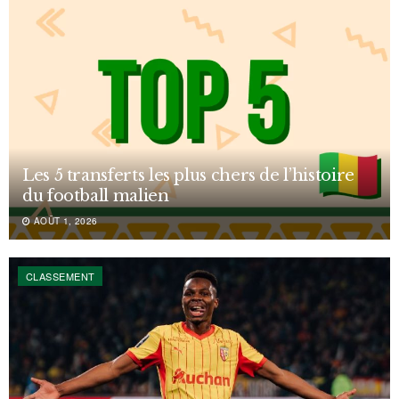
Les 5 transferts les plus chers de l’histoire
du football malien
AOÛT 1, 2026
CLASSEMENT