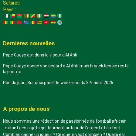
Salaires
Pays :
Dernières nouvelles
Pape Gueye est dans le viseur d’Al Ahli
Pape Gueye donne son accord à Al Ahli, mais Franck Kessié reste
la priorité
Pari du jour : Sur quoi parier le week-end du 8-9 août 2026
A propos de nous
Nous sommes une rédaction de passionnés de football africain
traitant des sujets qui tournent autour de l’argent et du foot.
Combien gagne un joueur ? Ce joueur vaut combien ? Quelle est