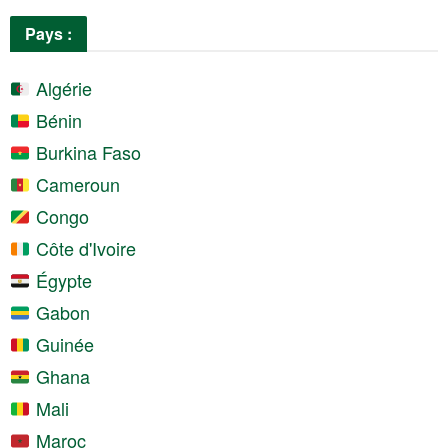
Pays :
Algérie
Bénin
Burkina Faso
Cameroun
Congo
Côte d'Ivoire
Égypte
Gabon
Guinée
Ghana
Mali
Maroc