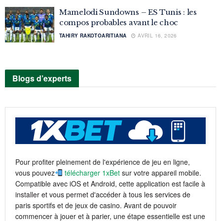
Mamelodi Sundowns – ES Tunis : les
compos probables avant le choc
TAHIRY RAKOTOARITIANA
AVRIL 16, 2026
Blogs d’experts
Pour profiter pleinement de l'expérience de jeu en ligne,
vous pouvez
télécharger 1xBet
sur votre appareil mobile.
Compatible avec iOS et Android, cette application est facile à
installer et vous permet d'accéder à tous les services de
paris sportifs et de jeux de casino. Avant de pouvoir
commencer à jouer et à parier, une étape essentielle est une