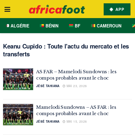
APP
ALGÉRIE
BÉNIN
BF
CAMEROUN
Keanu Cupido : Toute l'actu du mercato et les
transferts
AS FAR – Mamelodi Sundowns : les
compos probables avant le choc
JÉSÉ TAHIANA
MAI 23, 2026
Mamelodi Sundowns – AS FAR : les
compos probables avant le choc
JÉSÉ TAHIANA
MAI 15, 2026