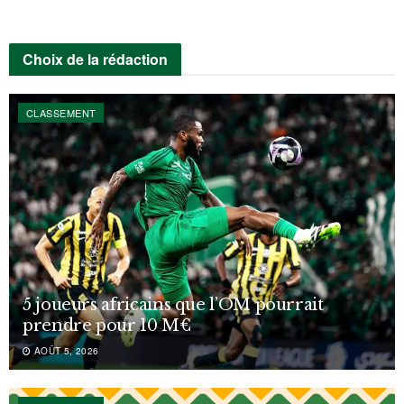
Choix de la rédaction
CLASSEMENT
5 joueurs africains que l’OM pourrait
prendre pour 10 M€
AOÛT 5, 2026