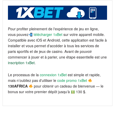
Pour profiter pleinement de l'expérience de jeu en ligne,
vous pouvez
télécharger 1xBet
sur votre appareil mobile.
Compatible avec iOS et Android, cette application est facile à
installer et vous permet d'accéder à tous les services de
paris sportifs et de jeux de casino. Avant de pouvoir
commencer à jouer et à parier, une étape essentielle est une
inscription 1xBet
.
Le processus de la
connexion 1xBet
est simple et rapide,
mais n’oubliez pas d'utiliser le
code promo 1xBet
130AFRICA
pour obtenir un cadeau de bienvenue — le
bonus sur votre premier dépôt jusqu'à
130 $.