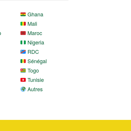
Ghana
Mali
o
Maroc
Nigeria
RDC
Sénégal
Togo
Tunisie
Autres