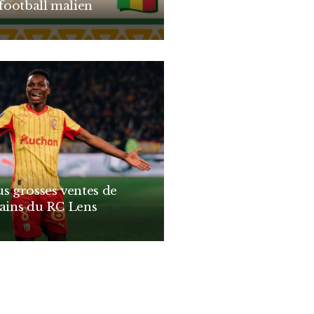
 football malien
us grosses ventes de
cains du RC Lens