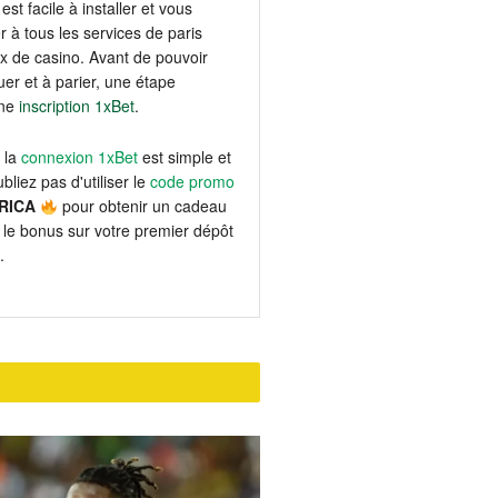
est facile à installer et vous
 à tous les services de paris
eux de casino. Avant de pouvoir
er et à parier, une étape
une
inscription 1xBet
.
 la
connexion 1xBet
est simple et
bliez pas d'utiliser le
code promo
RICA
pour obtenir un cadeau
le bonus sur votre premier dépôt
.