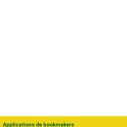
Applications de bookmakers