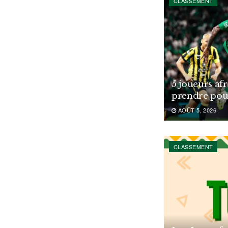
CLASSEMENT
5 joueurs af
prendre pou
AOÛT 5, 2026
CLASSEMENT