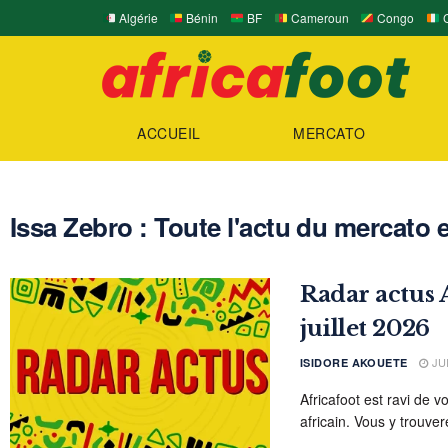
Algérie
Bénin
BF
Cameroun
Congo
C
ACCUEIL
MERCATO
Issa Zebro : Toute l'actu du mercato e
Radar actus A
juillet 2026
JUI
ISIDORE AKOUETE
Africafoot est ravi de v
africain. Vous y trouvere