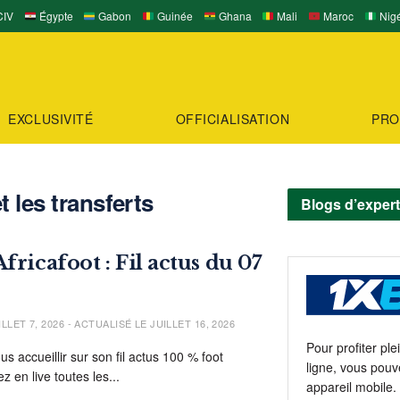
IV
Égypte
Gabon
Guinée
Ghana
Mali
Maroc
Nigé
EXCLUSIVITÉ
OFFICIALISATION
PRO
t les transferts
Blogs d’exper
fricafoot : Fil actus du 07
LLET 7, 2026 - ACTUALISÉ LE JUILLET 16, 2026
Pour profiter pl
ous accueillir sur son fil actus 100 % foot
ligne, vous pouv
z en live toutes les...
appareil mobile.