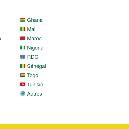
Ghana
Mali
o
Maroc
Nigeria
RDC
Sénégal
Togo
Tunisie
Autres