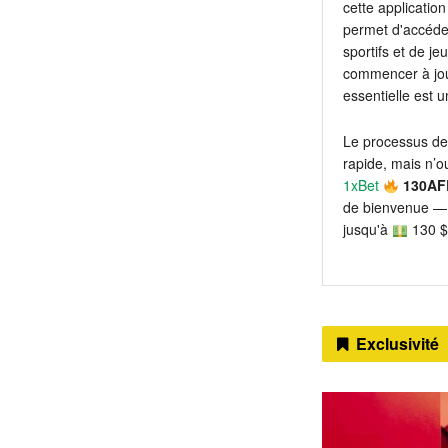
cette application 
permet d'accéder
sportifs et de j
commencer à jou
essentielle est 
Le processus de
rapide, mais n’ou
1xBet
130AF
de bienvenue — 
jusqu'à
130 $
Exclusivité