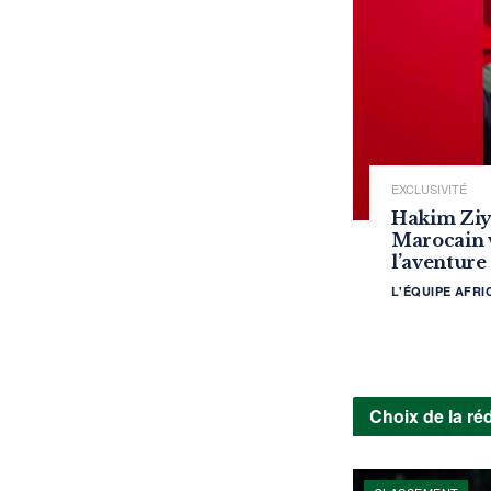
EXCLUSIVITÉ
Hakim Ziyec
Marocain 
l’aventure
L'ÉQUIPE AFR
Choix de la ré