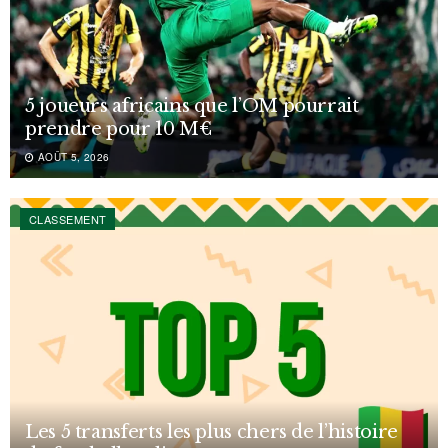
5 joueurs africains que l’OM pourrait
prendre pour 10 M€
AOÛT 5, 2026
CLASSEMENT
Les 5 transferts les plus chers de l’histoire