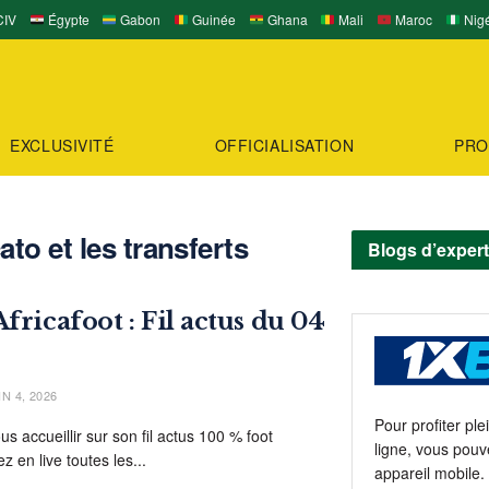
IV
Égypte
Gabon
Guinée
Ghana
Mali
Maroc
Nigé
EXCLUSIVITÉ
OFFICIALISATION
PRO
to et les transferts
Blogs d’exper
fricafoot : Fil actus du 04
N 4, 2026
Pour profiter pl
ous accueillir sur son fil actus 100 % foot
ligne, vous pouv
z en live toutes les...
appareil mobile.