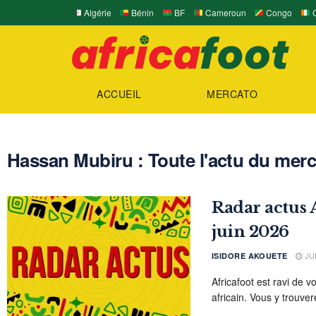
Algérie
Bénin
BF
Cameroun
Congo
C
ACCUEIL
MERCATO
Hassan Mubiru : Toute l'actu du merca
Radar actus A
juin 2026
JUI
ISIDORE AKOUETE
Africafoot est ravi de v
africain. Vous y trouvere