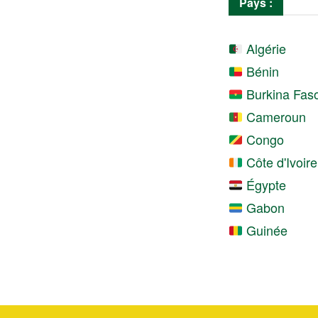
Pays :
Algérie
Bénin
Burkina Fas
Cameroun
Congo
Côte d'Ivoire
Égypte
Gabon
Guinée