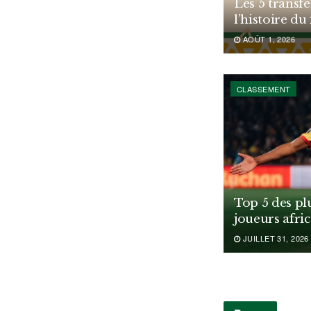
Les 5 transfe
l’histoire du
AOÛT 1, 2026
CLASSEMENT
Top 5 des pl
joueurs afri
JUILLET 31, 2026