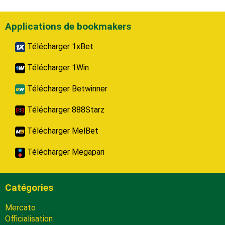
Applications de bookmakers
Télécharger 1xBet
Télécharger 1Win
Télécharger Betwinner
Télécharger 888Starz
Télécharger MelBet
Télécharger Megapari
Catégories
Mercato
Officialisation