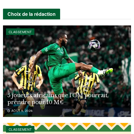
Choix de la rédaction
CLASSEMENT
5 joueurs africains que l’OM pourrait
prendre pour 10 M€
AOÛT 5, 2026
CLASSEMENT