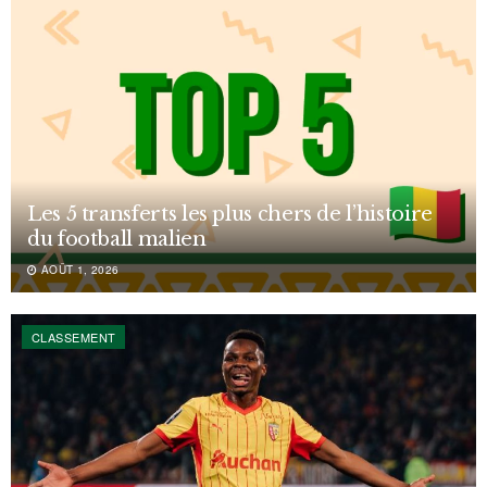
Les 5 transferts les plus chers de l’histoire
du football malien
AOÛT 1, 2026
CLASSEMENT