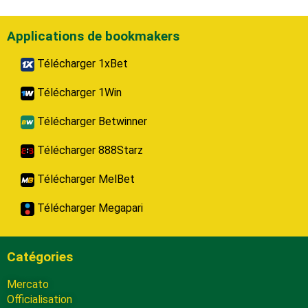
Applications de bookmakers
Télécharger 1xBet
Télécharger 1Win
Télécharger Betwinner
Télécharger 888Starz
Télécharger MelBet
Télécharger Megapari
Catégories
Mercato
Officialisation