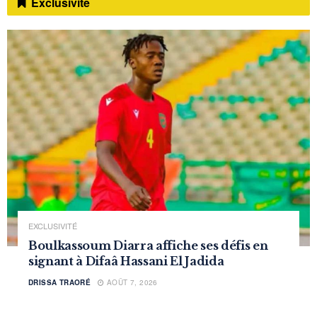
Exclusivité
EXCLUSIVITÉ
Boulkassoum Diarra affiche ses défis en
signant à Difaâ Hassani El Jadida
DRISSA TRAORÉ
AOÛT 7, 2026