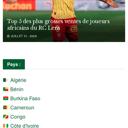
Top 5 des plus grosses ventes de joueurs
africains du RC Lens
JUILLET 31, 2026
Pays :
Algérie
Bénin
Burkina Faso
Cameroun
Congo
Côte d'Ivoire