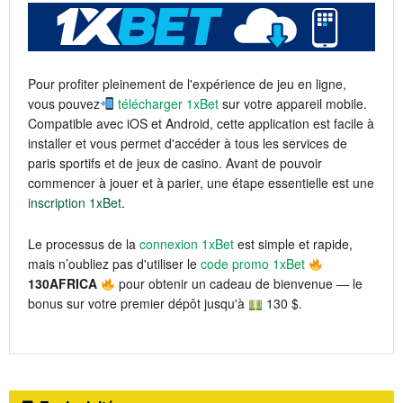
Pour profiter pleinement de l'expérience de jeu en ligne,
vous pouvez
télécharger 1xBet
sur votre appareil mobile.
Compatible avec iOS et Android, cette application est facile à
installer et vous permet d'accéder à tous les services de
paris sportifs et de jeux de casino. Avant de pouvoir
commencer à jouer et à parier, une étape essentielle est une
inscription 1xBet
.
Le processus de la
connexion 1xBet
est simple et rapide,
mais n’oubliez pas d'utiliser le
code promo 1xBet
130AFRICA
pour obtenir un cadeau de bienvenue — le
bonus sur votre premier dépôt jusqu'à
130 $.