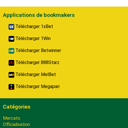
Applications de bookmakers
Télécharger 1xBet
Télécharger 1Win
Télécharger Betwinner
Télécharger 888Starz
Télécharger MelBet
Télécharger Megapari
Catégories
Mercato
Officialisation