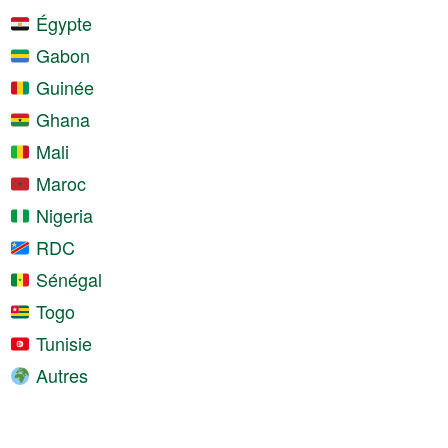
Égypte
Gabon
Guinée
Ghana
Mali
Maroc
Nigeria
RDC
Sénégal
Togo
Tunisie
Autres