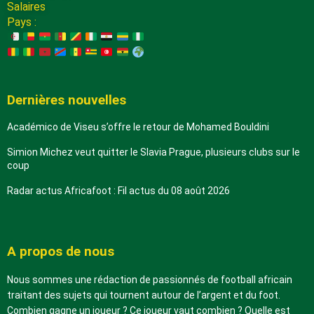
Salaires
Pays :
Dernières nouvelles
Académico de Viseu s’offre le retour de Mohamed Bouldini
Simion Michez veut quitter le Slavia Prague, plusieurs clubs sur le
coup
Radar actus Africafoot : Fil actus du 08 août 2026
A propos de nous
Nous sommes une rédaction de passionnés de football africain
traitant des sujets qui tournent autour de l’argent et du foot.
Combien gagne un joueur ? Ce joueur vaut combien ? Quelle est