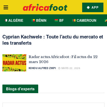
APP
ALGÉRIE
BÉNIN
BF
CAMEROUN
Cyprian Kachwele : Toute l'actu du mercato et
les transferts
Radar actus Africafoot : Fil actus du 22
mars 2026
KOKOU ALFRED ZIKPI
MARS 22, 2026
Blogs d’experts