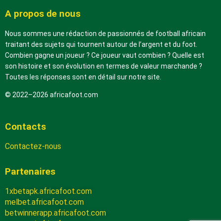
A propos de nous
Nous sommes une rédaction de passionnés de football africain
traitant des sujets qui tournent autour de l’argent et du foot.
Combien gagne un joueur ? Ce joueur vaut combien ? Quelle est
son histoire et son évolution en termes de valeur marchande ?
Toutes les réponses sont en détail sur notre site.
© 2022–2026 africafoot.com
Contacts
Contactez-nous
Partenaires
1xbetapk.africafoot.com
melbet.africafoot.com
betwinnerapp.africafoot.com