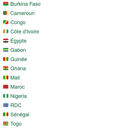
Burkina Faso
Cameroun
Congo
Côte d'Ivoire
Égypte
Gabon
Guinée
Ghana
Mali
Maroc
Nigeria
RDC
Sénégal
Togo