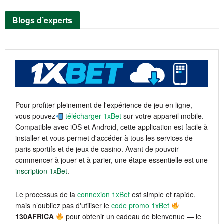
Blogs d’experts
Pour profiter pleinement de l'expérience de jeu en ligne,
vous pouvez
télécharger 1xBet
sur votre appareil mobile.
Compatible avec iOS et Android, cette application est facile à
installer et vous permet d'accéder à tous les services de
paris sportifs et de jeux de casino. Avant de pouvoir
commencer à jouer et à parier, une étape essentielle est une
inscription 1xBet
.
Le processus de la
connexion 1xBet
est simple et rapide,
mais n’oubliez pas d'utiliser le
code promo 1xBet
130AFRICA
pour obtenir un cadeau de bienvenue — le