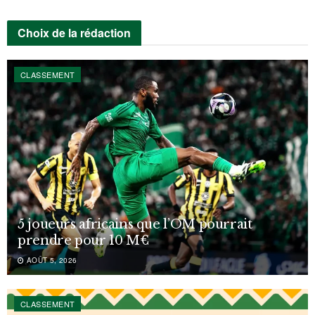
Choix de la rédaction
CLASSEMENT
5 joueurs africains que l’OM pourrait
prendre pour 10 M€
AOÛT 5, 2026
CLASSEMENT