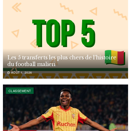
Les 5 transferts les plus chers de l’histoire
du football malien
AOÛT 1, 2026
CLASSEMENT