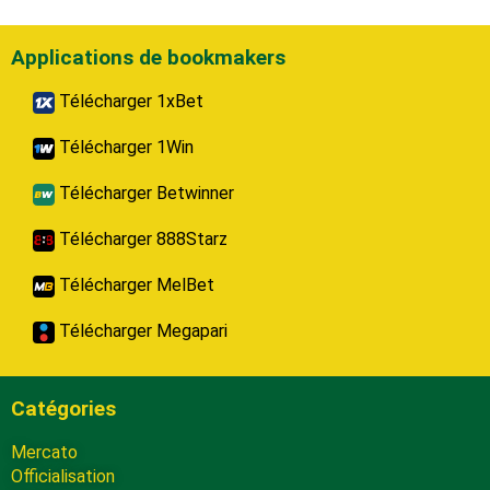
Applications de bookmakers
Télécharger 1xBet
Télécharger 1Win
Télécharger Betwinner
Télécharger 888Starz
Télécharger MelBet
Télécharger Megapari
Catégories
Mercato
Officialisation