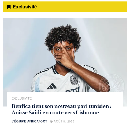
Exclusivité
EXCLUSIVITÉ
Benfica tient son nouveau pari tunisien :
Anisse Saidi en route vers Lisbonne
L'ÉQUIPE AFRICAFOOT
AOÛT 8, 2026