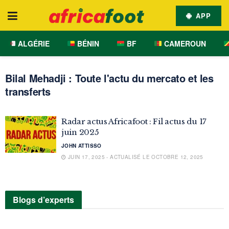
APP
ALGÉRIE
BÉNIN
BF
CAMEROUN
Bilal Mehadji : Toute l'actu du mercato et les
transferts
Radar actus Africafoot : Fil actus du 17
juin 2025
JOHN ATTISSO
JUIN 17, 2025 - ACTUALISÉ LE OCTOBRE 12, 2025
Blogs d’experts