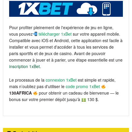
Pour profiter pleinement de l'expérience de jeu en ligne,
vous pouvez
télécharger 1xBet
sur votre appareil mobile.
Compatible avec iOS et Android, cette application est facile à
installer et vous permet d'accéder à tous les services de
paris sportifs et de jeux de casino. Avant de pouvoir
commencer à jouer et à parier, une étape essentielle est une
inscription 1xBet
.
Le processus de la
connexion 1xBet
est simple et rapide,
mais n’oubliez pas d'utiliser le
code promo 1xBet
130AFRICA
pour obtenir un cadeau de bienvenue — le
bonus sur votre premier dépôt jusqu'à
130 $.