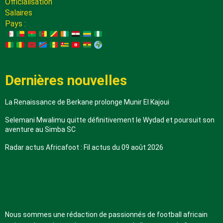
Officialisation
Salaires
Pays :
Dernières nouvelles
La Renaissance de Berkane prolonge Munir El Kajoui
Selemani Mwalimu quitte définitivement le Wydad et poursuit son
aventure au Simba SC
Radar actus Africafoot : Fil actus du 09 août 2026
A propos de nous
Nous sommes une rédaction de passionnés de football africain