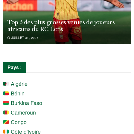
Top 5 des plus grosses ventes de joueurs
africains du RC Lens
JUILLET 31, 2026
Pays :
Algérie
Bénin
Burkina Faso
Cameroun
Congo
Côte d'Ivoire