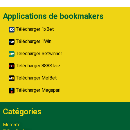
Applications de bookmakers
Télécharger 1xBet
Télécharger 1Win
Télécharger Betwinner
Télécharger 888Starz
Télécharger MelBet
Télécharger Megapari
Catégories
Mercato