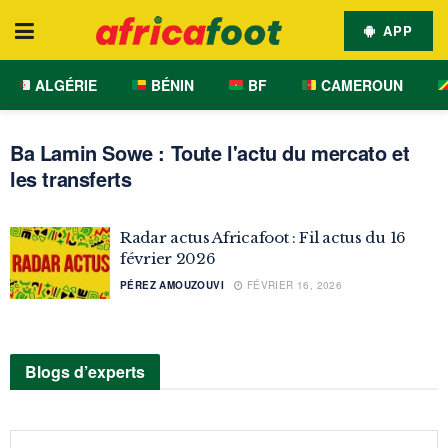
APP
ALGÉRIE
BÉNIN
BF
CAMEROUN
Ba Lamin Sowe : Toute l'actu du mercato et
les transferts
Radar actus Africafoot : Fil actus du 16
février 2026
PÉREZ AMOUZOUVI
FÉVRIER 16, 2026
Blogs d’experts