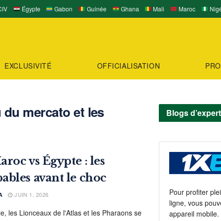
IV
Égypte
Gabon
Guinée
Ghana
Mali
Maroc
Nigé
EXCLUSIVITÉ
OFFICIALISATION
PRO
du mercato et les
Blogs d’exper
roc vs Égypte : les
bles avant le choc
Pour profiter pl
JUIN 1, 2026
A
ligne, vous pouv
ale, les Lionceaux de l'Atlas et les Pharaons se
appareil mobile.