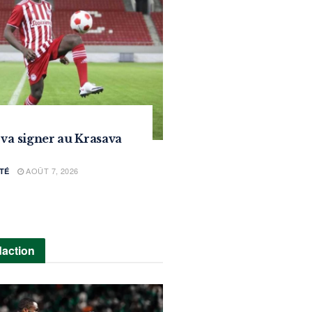
 va signer au Krasava
AOÛT 7, 2026
TÉ
daction