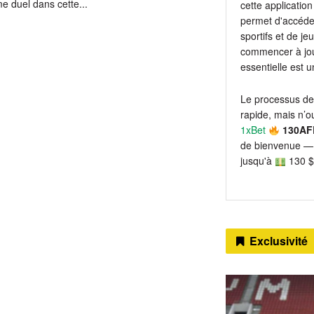
me duel dans cette...
cette application 
permet d'accéder
sportifs et de j
commencer à jou
essentielle est 
Le processus de
rapide, mais n’ou
1xBet
130AF
de bienvenue — 
jusqu'à
130 $
Exclusivité