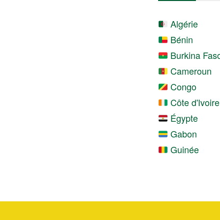
Algérie
Bénin
Burkina Fas
Cameroun
Congo
Côte d'Ivoire
Égypte
Gabon
Guinée