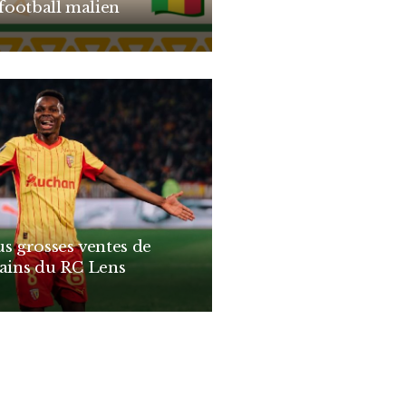
 football malien
us grosses ventes de
cains du RC Lens