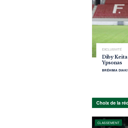
EXCLUSIVITÉ
Diby Keita
Ypsonas
BRÉHIMA DIAKI
Choix de la ré
CLASSEMENT