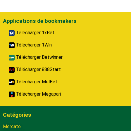
Applications de bookmakers
Télécharger 1xBet
Télécharger 1Win
Télécharger Betwinner
Télécharger 888Starz
Télécharger MelBet
Télécharger Megapari
Catégories
Mercato