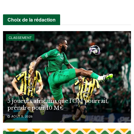
Choix de la rédaction
CLASSEMENT
5 joueurs africains que l’OM pourrait
prendre pour 10 M€
AOÛT 5, 2026