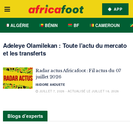
APP
ALGÉRIE
BÉNIN
BF
CAMEROUN
Adeleye Olamilekan : Toute l'actu du mercato
et les transferts
Radar actus Africafoot : Fil actus du 07
juillet 2026
ISIDORE AKOUETE
JUILLET 7, 2026 - ACTUALISÉ LE JUILLET 16, 2026
Blogs d’experts