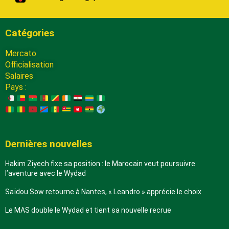
Catégories
Mercato
Officialisation
Salaires
Pays :
Dernières nouvelles
Hakim Ziyech fixe sa position : le Marocain veut poursuivre
l’aventure avec le Wydad
Saïdou Sow retourne à Nantes, « Leandro » apprécie le choix
Le MAS double le Wydad et tient sa nouvelle recrue