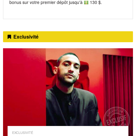
bonus sur votre premier dépôt jusqu'à
130 $.
Exclusivité
EXCLUSIVITÉ