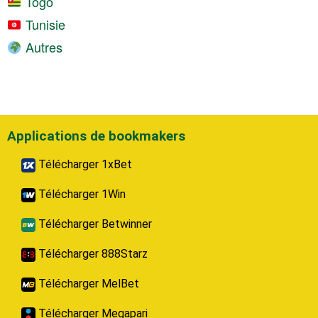
Togo
Tunisie
Autres
Applications de bookmakers
Télécharger 1xBet
Télécharger 1Win
Télécharger Betwinner
Télécharger 888Starz
Télécharger MelBet
Télécharger Megapari