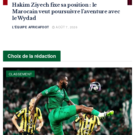
Hakim Ziyech fixe sa position : le
Marocain veut poursuivre l’aventure avec
le Wydad
L'ÉQUIPE AFRICAFOOT
AOÛT 7, 2026
Choix de la rédaction
CLASSEMENT