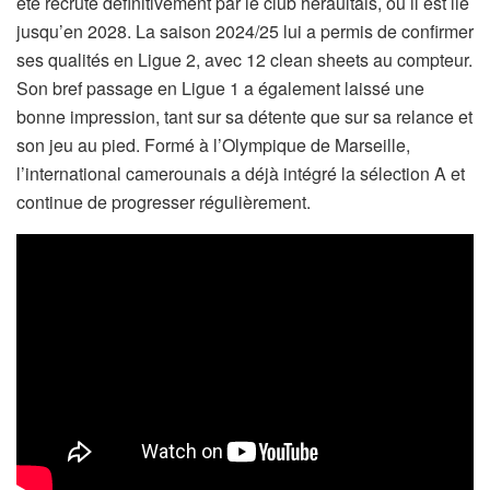
été recruté définitivement par le club héraultais, où il est lié
jusqu’en 2028. La saison 2024/25 lui a permis de confirmer
ses qualités en Ligue 2, avec 12 clean sheets au compteur.
Son bref passage en Ligue 1 a également laissé une
bonne impression, tant sur sa détente que sur sa relance et
son jeu au pied. Formé à l’Olympique de Marseille,
l’international camerounais a déjà intégré la sélection A et
continue de progresser régulièrement.