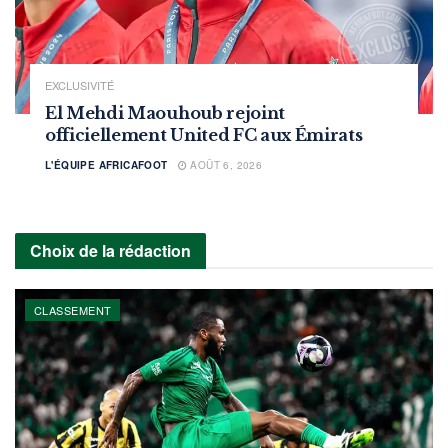
EXCLUSIVITÉ
El Mehdi Maouhoub rejoint
officiellement United FC aux Émirats
L'ÉQUIPE AFRICAFOOT
AOÛT 6, 2026
Choix de la rédaction
CLASSEMENT