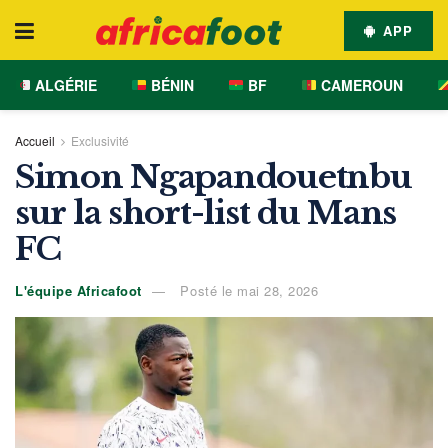
APP
ALGÉRIE
BÉNIN
BF
CAMEROUN
Accueil
Exclusivité
Simon Ngapandouetnbu
sur la short-list du Mans
FC
L'équipe Africafoot
Posté le mai 28, 2026