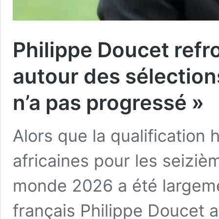
Philippe Doucet refr
autour des sélections
n’a pas progressé »
Alors que la qualification 
africaines pour les seiziè
monde 2026 a été largemen
français Philippe Doucet 