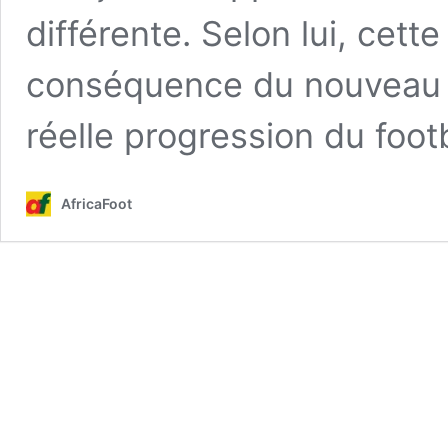
différente. Selon lui, cet
conséquence du nouveau 
réelle progression du footb
AfricaFoot